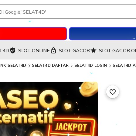
T4D
SLOT ONLINE
SLOT GACOR
SLOT GACOR O
INK SELAT4D
SELAT4D DAFTAR
SELAT4D LOGIN
SELAT4D A