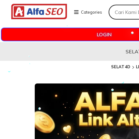
Skip
SELAT4D
Search
to
Categories
for
Content
items
or
shops
LOGIN
SELA
SELAT4D
L